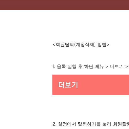
<회원탈퇴(계정삭제) 방법>
1. 올톡 실행 후 하단 메뉴 > 더보기
2. 설정에서 탈퇴하기를 눌러 회원탈