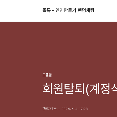
올톡 - 인연만들기 랜덤채팅
도움말
회원탈퇴(계정삭
관리자초코
2024. 6. 4. 17:28