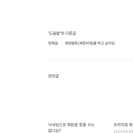
'도움말'의 다른글
현재글
회원탈퇴(계정삭제)를 하고 싶어요.
관련글
닉네임으로 회원을 찾을 수는
프리미엄 회
없나요?
2024.06.0