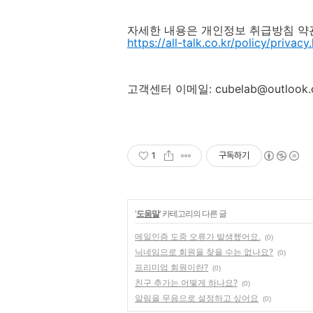
자세한 내용은 개인정보 취급방침 약
https://all-talk.co.kr/policy/privacy
고객센터 이메일: cubelab@outlook.
1
구독하기
'
도움말
' 카테고리의 다른 글
메일인증 도중 오류가 발생했어요.
(0)
닉네임으로 회원을 찾을 수는 없나요?
(0)
프리미엄 회원이란?
(0)
친구 추가는 어떻게 하나요?
(0)
알림을 무음으로 설정하고 싶어요
(0)