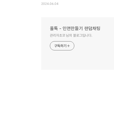
2024.06.04
올톡 - 인연만들기 랜덤채팅
관리자초코 님의 블로그입니다.
구독하기