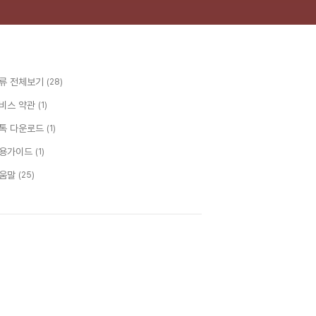
류 전체보기
(28)
비스 약관
(1)
톡 다운로드
(1)
용가이드
(1)
움말
(25)