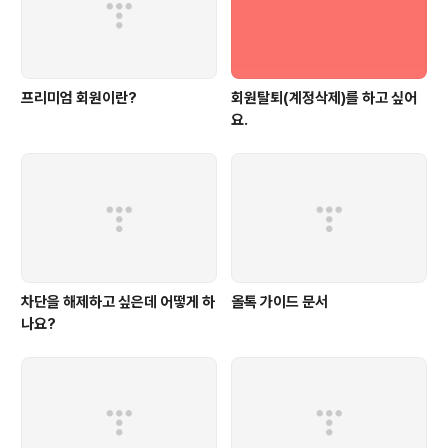
프리미엄 회원이란?
회원탈퇴(계정삭제)를 하고 싶어
요.
차단을 해제하고 싶은데 어떻게 하
올톡 가이드 문서
나요?