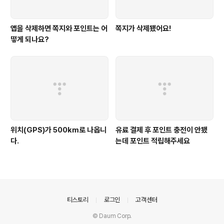
앱을 삭제하면 쪽지와 포인트는 어
쪽지가 삭제됐어요!
떻게 되나요?
위치(GPS)가 500km로 나옵니
유료 결제 후 포인트 충전이 안됐
다.
는데 포인트 적립해주세요
의안내
티스토리
로그인
고객센터
© Daum Corp.