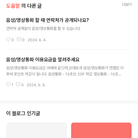
더보기
도움말
의 다른 글
음성/영상통화 할 때 연락처가 공개되나요?
글 내용
연락처 공개없이 음성/영상통화를 할 수 있습니다.
0
0
2024. 6. 4.
음성/영상통화 이용요금을 알려주세요
글 내용
음성/영상통화 이용요금은 아래와 같으며,상대방과 음성/영상통화가 연결된 이
후에 포인트 차감이 됩니다. 음성통화 - 10초당 20P 차감 영상통화 - 10초당
50P 차감
1
0
2024. 6. 4.
이 블로그 인기글