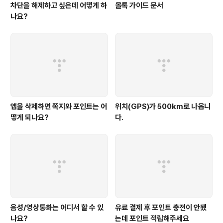
차단을 해제하고 싶은데 어떻게 하
올톡 가이드 문서
나요?
앱을 삭제하면 쪽지와 포인트는 어
위치(GPS)가 500km로 나옵니
떻게 되나요?
다.
음성/영상통화는 어디서 할 수 있
유료 결제 후 포인트 충전이 안됐
나요?
는데 포인트 적립해주세요