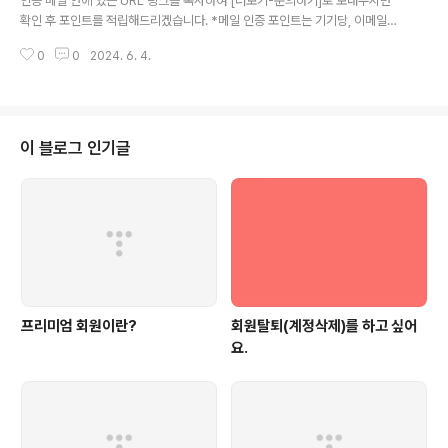
인증 메일 안에 있는 URL 링크를 복사하여 [더보기-문의하기]로 보내주시면
확인 후 포인트를 적립해드리겠습니다. *메일 인증 포인트는 기기당, 이메일당
1회만 적립 가능
0
0
2024. 6. 4.
이 블로그 인기글
프리미엄 회원이란?
회원탈퇴(계정삭제)를 하고 싶어
요.