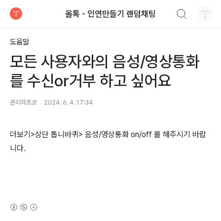
검색하기
올톡 - 인연만들기 랜덤채팅
티스토리
도움말
모든 사용자와의 음성/영상통화
를 수신or거부 하고 싶어요
관리자초코
2024. 6. 4. 17:34
더보기>상단 톱니바퀴> 음성/영상통화 on/off 를 해주시기 바랍
니다.
(새창열림)