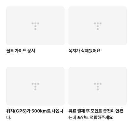
올톡 가이드 문서
쪽지가 삭제됐어요!
위치(GPS)가 500km로 나옵니
유료 결제 후 포인트 충전이 안됐
다.
는데 포인트 적립해주세요