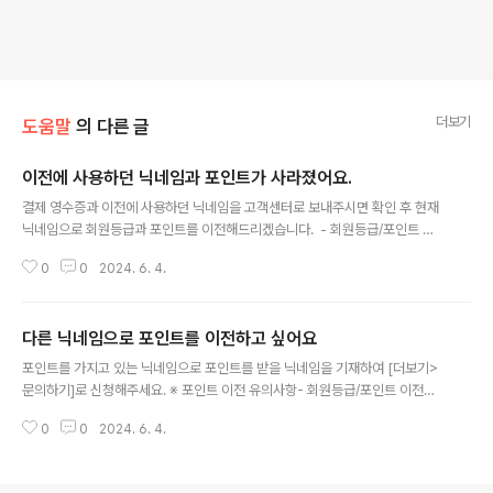
더보기
도움말
의 다른 글
이전에 사용하던 닉네임과 포인트가 사라졌어요.
글 내용
결제 영수증과 이전에 사용하던 닉네임을 고객센터로 보내주시면 확인 후 현재
닉네임으로 회원등급과 포인트를 이전해드리겠습니다. - 회원등급/포인트 이
전만 가능하며, 다른 정보들은 이전 되지 않습니다. - 이전에 사용한 닉네임은
0
0
2024. 6. 4.
탈퇴처리됩니다. *결제영수증 확인방법http://all-talk.tistory.com/18?cat
egory=693313
다른 닉네임으로 포인트를 이전하고 싶어요
글 내용
포인트를 가지고 있는 닉네임으로 포인트를 받을 닉네임을 기재하여 [더보기>
문의하기]로 신청해주세요. ※ 포인트 이전 유의사항- 회원등급/포인트 이전만
가능하며, 다른 정보들은 이전 되지 않습니다. - 이전에 사용한 닉네임은 탈퇴처
0
0
2024. 6. 4.
리됩니다. ※ 핸드폰초기화/분실 또는 이전 핸드폰을 사용할 수 없을 경우- 결제
영수증을 캡쳐한 후 이전에 사용한 닉네임, 포인트 받을 닉네임을 기재하여 [더
보기>문의하기]로 보내주세요.아이폰 사용자- 아이튠즈에서 결제 영수증을 캡