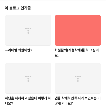
쳐해서 보내주세요(문자메세지 캡쳐 X)- 날짜, 문서번호, App Store 결제 내
역 등이 나오도록 전체 페이지를 캡쳐해주세요. 안드로이드폰 사용자- 구글에
이 블로그 인기글
서 보낸 주문 영수증 메일에 나와있는 주문번호를 캡쳐해주세요.
프리미엄 회원이란?
회원탈퇴(계정삭제)를 하고 싶어
요.
차단을 해제하고 싶은데 어떻게 하
앱을 삭제하면 쪽지와 포인트는 어
나요?
떻게 되나요?